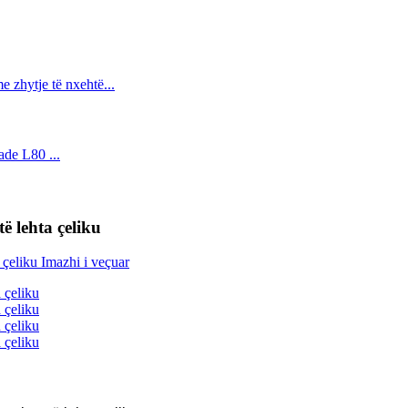
ë lehta çeliku