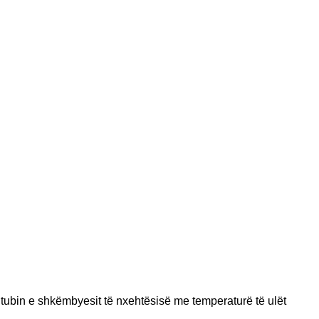
tubin e shkëmbyesit të nxehtësisë me temperaturë të ulët